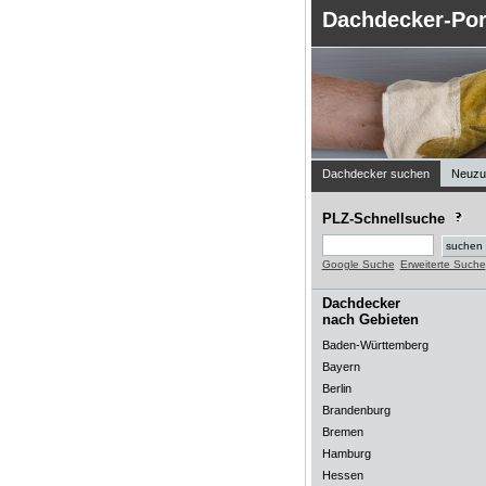
Dachdecker-Por
Dachdecker suchen
Neuzu
PLZ-Schnellsuche
Google Suche
Erweiterte Suche
Dachdecker
nach Gebieten
Baden-Württemberg
Bayern
Berlin
Brandenburg
Bremen
Hamburg
Hessen