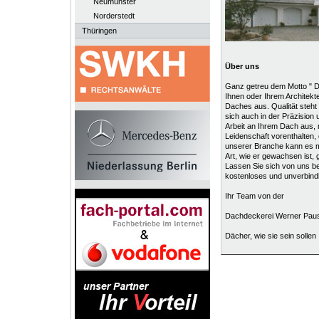
Neumünster
Norderstedt
Thüringen
Über uns
Ganz getreu dem Motto " Däc
Ihnen oder Ihrem Architek
Daches aus. Qualität steht
sich auch in der Präzision 
Arbeit an Ihrem Dach aus, 
Leidenschaft vorenthalten,
unserer Branche kann es m
Art, wie er gewachsen ist, 
Lassen Sie sich von uns b
kostenloses und unverbind
Ihr Team von der
Dachdeckerei Werner Pau
Dächer, wie sie sein sollen